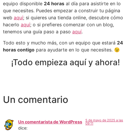
equipo disponible
24 horas
al día para asistirte en lo
que necesites. Puedes empezar a construir tu página
web
aquí
; si quieres una tienda online, descubre cómo
hacerlo
aquí
; o si prefieres comenzar con un blog,
tenemos una guía paso a paso
aquí
.
Todo esto y mucho más, con un equipo que estará
24
horas contigo
para ayudarte en lo que necesites. 😉
¡Todo empieza aquí y ahora!
Un comentario
5 de mayo de 2025 a las
Un comentarista de WordPress
09:11
dice: